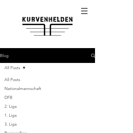
Blog
All Posts
All Posts
Nationalmannschaft
DFB
2. Liga
1. Liga
3. Liga