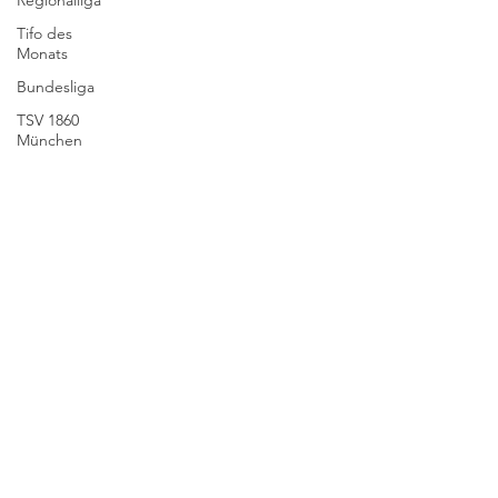
Regionalliga
Tifo des
Monats
Bundesliga
TSV 1860
München