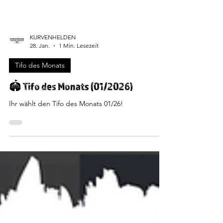
KURVENHELDEN
28. Jan.
1 Min. Lesezeit
Tifo des Monats
🏟️ Tifo des Monats (01/2026)
Ihr wählt den Tifo des Monats 01/26!