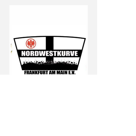
Nordwestkurve
Offizielle Website