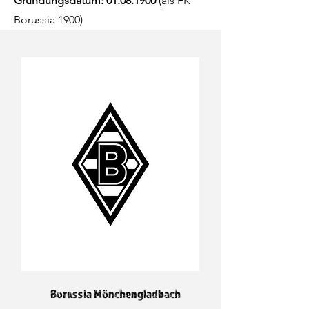
Gründungsdatum:
01.08.1900
(als FK
Borussia 1900)
Borussia Mönchengladbach