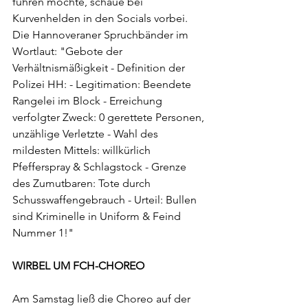
führen möchte, schaue bei 
Kurvenhelden in den Socials vorbei. 
Die Hannoveraner Spruchbänder im 
Wortlaut: "Gebote der 
Verhältnismäßigkeit - Definition der 
Polizei HH: - Legitimation: Beendete 
Rangelei im Block - Erreichung 
verfolgter Zweck: 0 gerettete Personen, 
unzählige Verletzte - Wahl des 
mildesten Mittels: willkürlich 
Pfefferspray & Schlagstock - Grenze 
des Zumutbaren: Tote durch 
Schusswaffengebrauch - Urteil: Bullen 
sind Kriminelle in Uniform & Feind 
Nummer 1!"
WIRBEL UM FCH-CHOREO
Am Samstag ließ die Choreo auf der 