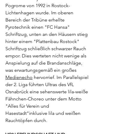
Pogrome von 1992 in Rostock-
Lichtenhagen wurde. Im oberen 
Bereich der Tribüne erhellte 
Pyrotechnik einen "FC Hansa" 
Schriftzug, unten an den Häusern stieg 
hinter einem "Plattenbau Rostock" 
Schriftzug schließlich schwarzer Rauch 
empor. Dies werteten nicht wenige als 
Anspielung auf die Brandanschläge, 
was erwartungsgemäß ein großes 
Medienecho
 hervorrief. Im Parallelspiel 
der 2. Liga führten Ultras des VfL 
Osnabrück eine sehenswerte lila-weiße 
Fähnchen-Choreo unter dem Motto 
"Alles für Verein und 
Hasestadt"inklusive lila und weißen 
Rauchtöpfen durch.