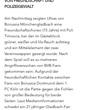
VON FREUNDSCHAFT UND 
POLIZEIGEWALT
Am Nachmittag zeigten Ultras von 
Borussia Mönchengladbach eine 
Freundschaftschoreo (15 Jahre) mit Poli 
Timisora, bei der im Gästeblock 
grüner, weißer und lila Rauch aufstieg 
und ein Mittelelement der zwei 
Vereinswappen gezeigt wurde. Nach 
dem Spiel soll es zu mehreren 
Angriffsversuchen von BVB-Fans 
gekommen sein. Aufgrund der 
freundschaftlichen Kontakte zwischen 
Fans von Borussia Dortmund dem 1. 
FC Köln ist die Partie gegen die Fohlen 
von großer Bedeutung für beide 
Seiten. Laut Medieninformationen 
schwebt ein 21-jähriger Gladbach-Fan 