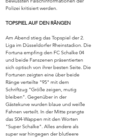
bewussten Falschinformationen der 
Polizei kritisiert werden. 
TOPSPIEL AUF DEN RÄNGEN
Am Abend stieg das Topspiel der 2. 
Liga im Düsseldorfer Rheinstadion. Die 
Fortuna empfing den FC Schalke 04 
und beide Fanszenen präsentierten 
sich optisch von ihrer besten Seite. Die 
Fortunen zeigten eine über beide 
Ränge verteilte "95" mit dem 
Schriftzug "Größe zeigen, mutig 
bleiben". Gegenüber in der 
Gästekurve wurden blaue und weiße 
Fahnen verteilt. In der Mitte prangte 
das S04-Wappen mit den Worten 
"Super Schalke". Alles andere als 
super war hingegen der blutleere 