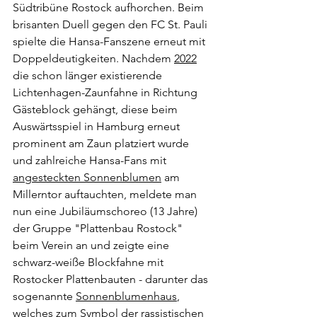
Südtribüne Rostock aufhorchen. Beim 
brisanten Duell gegen den FC St. Pauli 
spielte die Hansa-Fanszene erneut mit 
Doppeldeutigkeiten. Nachdem 
2022
die schon länger existierende 
Lichtenhagen-Zaunfahne in Richtung 
Gästeblock gehängt, diese beim 
Auswärtsspiel in Hamburg erneut 
prominent am Zaun platziert wurde 
und zahlreiche Hansa-Fans mit 
angesteckten Sonnenblumen
 am 
Millerntor auftauchten, meldete man 
nun eine Jubiläumschoreo (13 Jahre) 
der Gruppe "Plattenbau Rostock" 
beim Verein an und zeigte eine 
schwarz-weiße Blockfahne mit 
Rostocker Plattenbauten - darunter das 
sogenannte 
Sonnenblumenhaus
, 
welches zum Symbol der rassistischen 