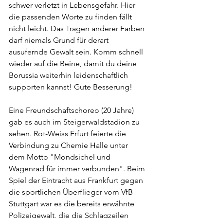
schwer verletzt in Lebensgefahr. Hier 
die passenden Worte zu finden fällt 
nicht leicht. Das Tragen anderer Farben 
darf niemals Grund für derart 
ausufernde Gewalt sein. Komm schnell 
wieder auf die Beine, damit du deine 
Borussia weiterhin leidenschaftlich 
supporten kannst! Gute Besserung!
Eine Freundschaftschoreo (20 Jahre) 
gab es auch im Steigerwaldstadion zu 
sehen. Rot-Weiss Erfurt feierte die 
Verbindung zu Chemie Halle unter 
dem Motto "Mondsichel und 
Wagenrad für immer verbunden". Beim 
Spiel der Eintracht aus Frankfurt gegen 
die sportlichen Überflieger vom VfB 
Stuttgart war es die bereits erwähnte 
Polizeigewalt, die die Schlagzeilen 