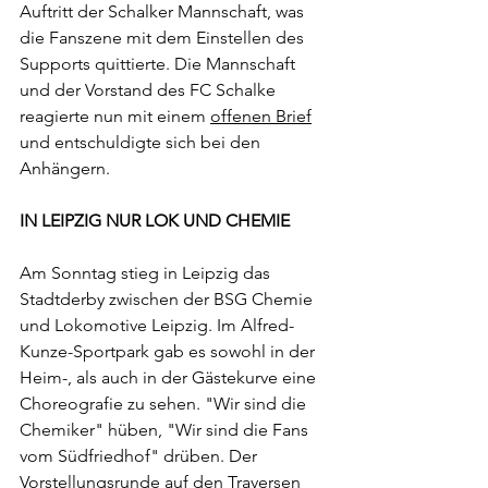
Auftritt der Schalker Mannschaft, was 
die Fanszene mit dem Einstellen des 
Supports quittierte. Die Mannschaft 
und der Vorstand des FC Schalke 
reagierte nun mit einem 
offenen Brief
und entschuldigte sich bei den 
Anhängern. 
IN LEIPZIG NUR LOK UND CHEMIE
Am Sonntag stieg in Leipzig das 
Stadtderby zwischen der BSG Chemie 
und Lokomotive Leipzig. Im Alfred-
Kunze-Sportpark gab es sowohl in der 
Heim-, als auch in der Gästekurve eine 
Choreografie zu sehen. "Wir sind die 
Chemiker" hüben, "Wir sind die Fans 
vom Südfriedhof" drüben. Der 
Vorstellungsrunde auf den Traversen 