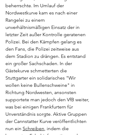
beherrschte. Im Umlauf der 
Nordwestkurve kam es nach einer 
Rangelei zu einem 
unverhältnismäßigen Einsatz der in 
letzter Zeit außer Kontrolle geratenen 
Polizei. Bei den Kämpfen gelang es 
den Fans, die Polizei zeitweise aus 
dem Stadion zu drängen. Es entstand 
ein großer Sachschaden. In der 
Gästekurve schmetterten die 
Stuttgarter ein solidarisches "Wir 
wollen keine Bullenschweine" in 
Richtung Nordwesten, ansonsten 
supportete man jedoch den VfB weiter, 
was bei einigen Frankfurtern für 
Unverständnis sorgte. Aktive Gruppen 
der Cannstatter Kurve veröffentlichten 
nun ein 
Schreiben
, indem die 