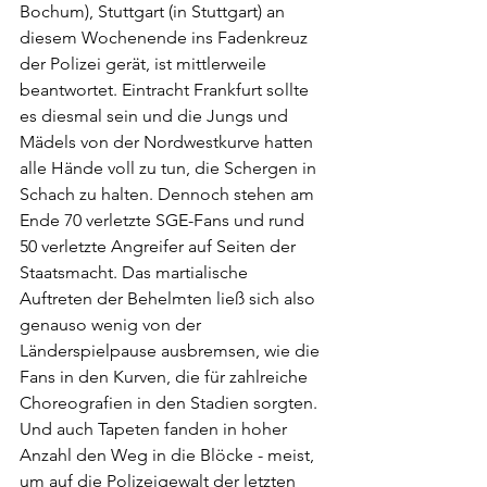
Bochum), Stuttgart (in Stuttgart) an 
diesem Wochenende ins Fadenkreuz 
der Polizei gerät, ist mittlerweile 
beantwortet. Eintracht Frankfurt sollte 
es diesmal sein und die Jungs und 
Mädels von der Nordwestkurve hatten 
alle Hände voll zu tun, die Schergen in 
Schach zu halten. Dennoch stehen am 
Ende 70 verletzte SGE-Fans und rund 
50 verletzte Angreifer auf Seiten der 
Staatsmacht. Das martialische 
Auftreten der Behelmten ließ sich also 
genauso wenig von der 
Länderspielpause ausbremsen, wie die 
Fans in den Kurven, die für zahlreiche 
Choreografien in den Stadien sorgten. 
Und auch Tapeten fanden in hoher 
Anzahl den Weg in die Blöcke - meist, 
um auf die Polizeigewalt der letzten 