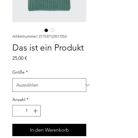
Artikelnummer: 217537123517253
Das ist ein Produkt
Preis
25,00 €
Größe
*
Anzahl
*
In den Warenkorb