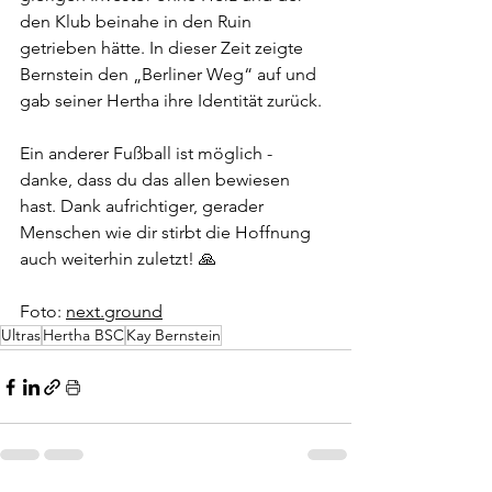
den Klub beinahe in den Ruin 
getrieben hätte. In dieser Zeit zeigte 
Bernstein den „Berliner Weg“ auf und 
gab seiner Hertha ihre Identität zurück. 
Ein anderer Fußball ist möglich - 
danke, dass du das allen bewiesen 
hast. Dank aufrichtiger, gerader 
Menschen wie dir stirbt die Hoffnung 
auch weiterhin zuletzt! 🙏
Foto: 
next.ground
Ultras
Hertha BSC
Kay Bernstein