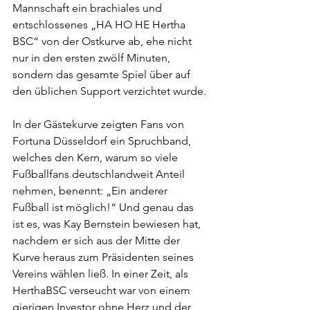
Mannschaft ein brachiales und 
entschlossenes „HA HO HE Hertha 
BSC“ von der Ostkurve ab, ehe nicht 
nur in den ersten zwölf Minuten, 
sondern das gesamte Spiel über auf 
den üblichen Support verzichtet wurde. 
In der Gästekurve zeigten Fans von 
Fortuna Düsseldorf ein Spruchband, 
welches den Kern, warum so viele 
Fußballfans deutschlandweit Anteil 
nehmen, benennt: „Ein anderer 
Fußball ist möglich!“ Und genau das 
ist es, was Kay Bernstein bewiesen hat, 
nachdem er sich aus der Mitte der 
Kurve heraus zum Präsidenten seines 
Vereins wählen ließ. In einer Zeit, als 
HerthaBSC verseucht war von einem 
gierigen Investor ohne Herz und der 