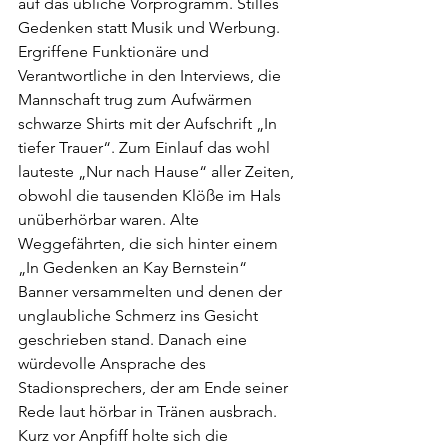
auf das übliche Vorprogramm. Stilles 
Gedenken statt Musik und Werbung. 
Ergriffene Funktionäre und 
Verantwortliche in den Interviews, die 
Mannschaft trug zum Aufwärmen 
schwarze Shirts mit der Aufschrift „In 
tiefer Trauer“. Zum Einlauf das wohl 
lauteste „Nur nach Hause“ aller Zeiten, 
obwohl die tausenden Klöße im Hals 
unüberhörbar waren. Alte 
Weggefährten, die sich hinter einem 
„In Gedenken an Kay Bernstein“ 
Banner versammelten und denen der 
unglaubliche Schmerz ins Gesicht 
geschrieben stand. Danach eine 
würdevolle Ansprache des 
Stadionsprechers, der am Ende seiner 
Rede laut hörbar in Tränen ausbrach. 
Kurz vor Anpfiff holte sich die 