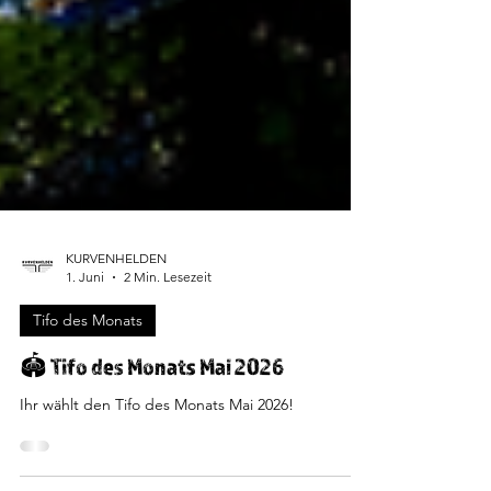
KURVENHELDEN
1. Juni
2 Min. Lesezeit
Tifo des Monats
🏟️ Tifo des Monats Mai 2026
Ihr wählt den Tifo des Monats Mai 2026!