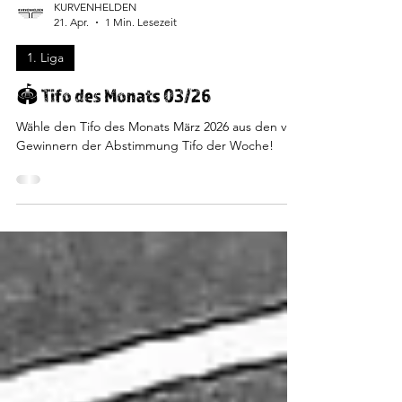
KURVENHELDEN
21. Apr.
1 Min. Lesezeit
1. Liga
🏟️ Tifo des Monats 03/26
Wähle den Tifo des Monats März 2026 aus den vier
Gewinnern der Abstimmung Tifo der Woche!