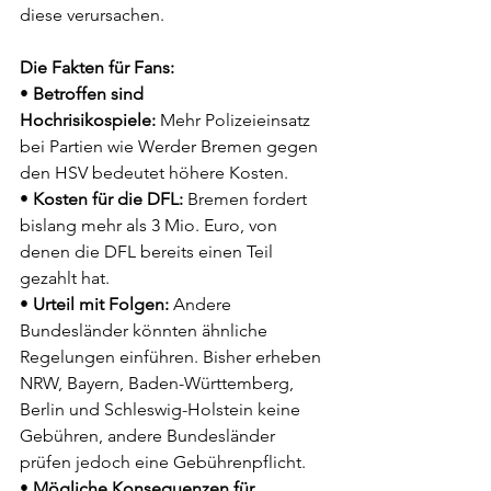
diese verursachen.
Die Fakten für Fans:
• 
Betroffen sind 
Hochrisikospiele:
 Mehr Polizeieinsatz 
bei Partien wie Werder Bremen gegen 
den HSV bedeutet höhere Kosten.
• 
Kosten für die DFL:
 Bremen fordert 
bislang mehr als 3 Mio. Euro, von 
denen die DFL bereits einen Teil 
gezahlt hat.
• 
Urteil mit Folgen:
 Andere 
Bundesländer könnten ähnliche 
Regelungen einführen. Bisher erheben 
NRW, Bayern, Baden-Württemberg, 
Berlin und Schleswig-Holstein keine 
Gebühren, andere Bundesländer 
prüfen jedoch eine Gebührenpflicht.
• 
Mögliche Konsequenzen für 