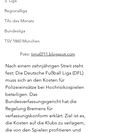
3. Liga
Regionalliga
Tifo des Monats
Bundesliga
TSV 1860 München
Foto: 
timo0711.blogspot.com
Nach einem zehnjährigen Streit steht 
fest: Die Deutsche Fußball Liga (DFL) 
muss sich an den Kosten für 
Polizeieinsätze bei Hochrisikospielen 
beteiligen. Das 
Bundesverfassungsgericht hat die 
Regelung Bremens für 
verfassungskonform erklärt. Ziel ist es, 
die Kosten auf die Klubs zu verlagern, 
die von den Spielen profitieren und 