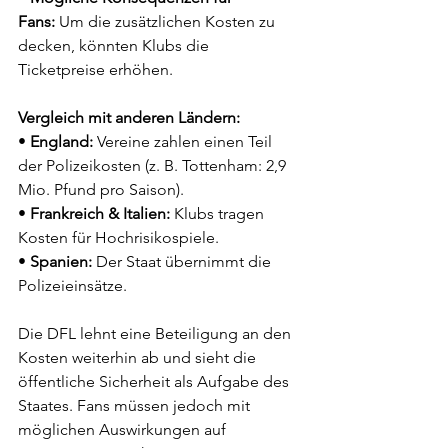
Fans:
 Um die zusätzlichen Kosten zu 
decken, könnten Klubs die 
Ticketpreise erhöhen.
Vergleich mit anderen Ländern:
• 
England:
 Vereine zahlen einen Teil 
der Polizeikosten (z. B. Tottenham: 2,9 
Mio. Pfund pro Saison).
• 
Frankreich & Italien:
 Klubs tragen 
Kosten für Hochrisikospiele.
• 
Spanien:
 Der Staat übernimmt die 
Polizeieinsätze.
Die DFL lehnt eine Beteiligung an den 
Kosten weiterhin ab und sieht die 
öffentliche Sicherheit als Aufgabe des 
Staates. Fans müssen jedoch mit 
möglichen Auswirkungen auf 