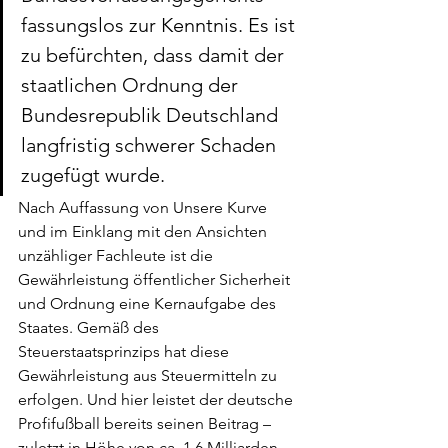
fassungslos zur Kenntnis. Es ist 
zu befürchten, dass damit der 
staatlichen Ordnung der 
Bundesrepublik Deutschland 
langfristig schwerer Schaden 
zugefügt wurde.
Nach Auffassung von Unsere Kurve 
und im Einklang mit den Ansichten 
unzähliger Fachleute ist die 
Gewährleistung öffentlicher Sicherheit 
und Ordnung eine Kernaufgabe des 
Staates. Gemäß des 
Steuerstaatsprinzips hat diese 
Gewährleistung aus Steuermitteln zu 
erfolgen. Und hier leistet der deutsche 
Profifußball bereits seinen Beitrag – 
zuletzt in Höhe von ca. 1,6 Milliarden 