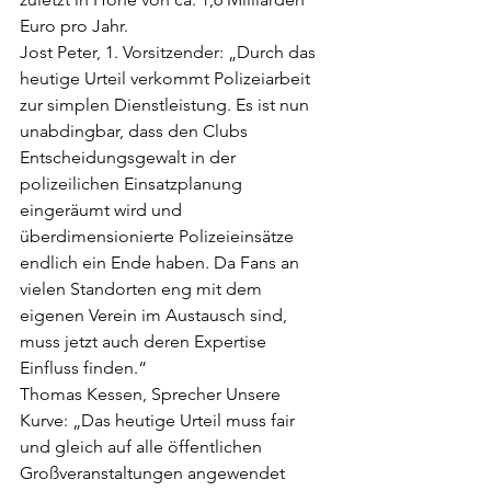
Euro pro Jahr.
Jost Peter, 1. Vorsitzender: „Durch das 
heutige Urteil verkommt Polizeiarbeit 
zur simplen Dienstleistung. Es ist nun 
unabdingbar, dass den Clubs 
Entscheidungsgewalt in der 
polizeilichen Einsatzplanung 
eingeräumt wird und 
überdimensionierte Polizeieinsätze 
endlich ein Ende haben. Da Fans an 
vielen Standorten eng mit dem 
eigenen Verein im Austausch sind, 
muss jetzt auch deren Expertise 
Einfluss finden.“
Thomas Kessen, Sprecher Unsere 
Kurve: „Das heutige Urteil muss fair 
und gleich auf alle öffentlichen 
Großveranstaltungen angewendet 